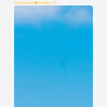
Commercial
Orlando, FL