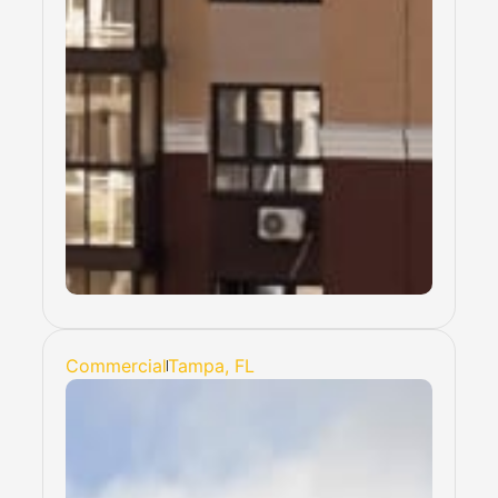
Commercial
Tampa, FL