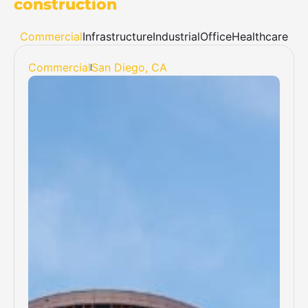
construction
Commercial
Infrastructure
Industrial
Office
Healthcare
Commercial
San Diego, CA