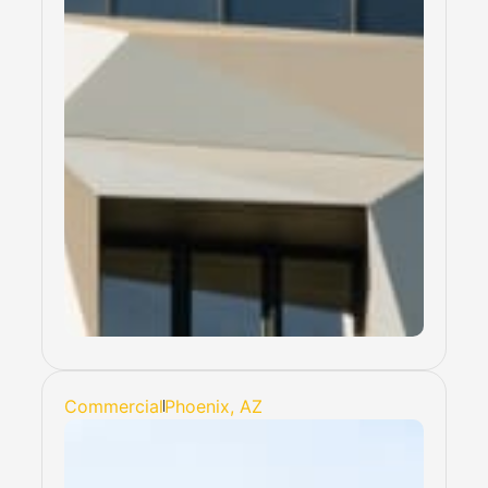
Commercial
Phoenix, AZ