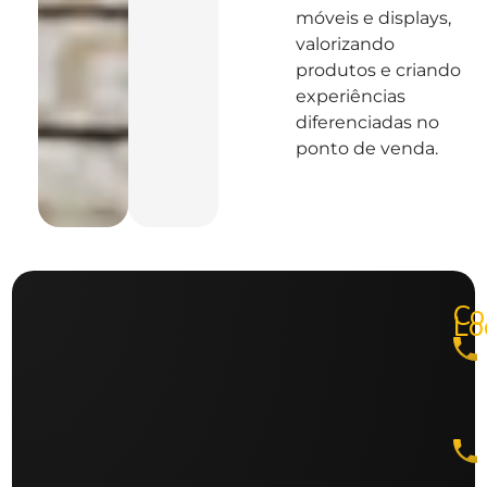
móveis e displays,
valorizando
produtos e criando
experiências
diferenciadas no
ponto de venda.
Co
Lo